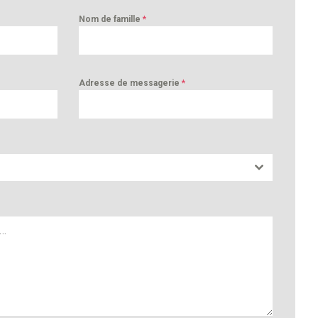
Nom de famille
*
Adresse de messagerie
*