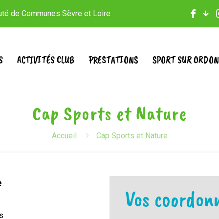
auté de Communes Sèvre et Loire
S
ACTIVITÉS CLUB
PRESTATIONS
SPORT SUR ORDO
Cap Sports et Nature
Accueil
Cap Sports et Nature
e
Vos coordon
s